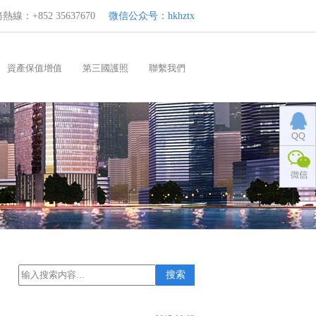
熱線：+852 35637670
微信公众号：hkhztx
資產保值增值
第三國護照
聯繫我們