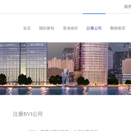
服務
首頁
關於匯智
香港移民
註冊公司
醫療教育
注册BVI公司